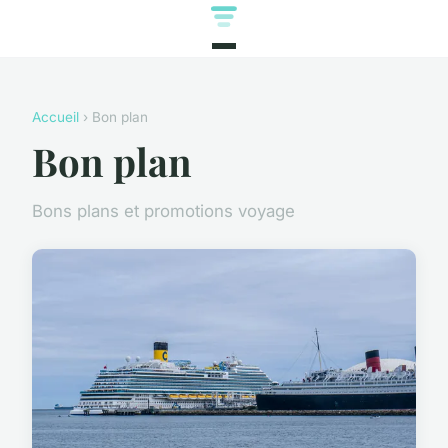
Accueil
› Bon plan
Bon plan
Bons plans et promotions voyage