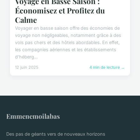
Voyage en Basse Saison :
Économisez et Profitez du
Calme
Voyager en basse saison offre des économies de
voyage non négligeables, notamment grâce à des
vols pas chers et des hôtels abordables. En effet,
les compagnies aériennes et les établissements
d'héberg...
12 juin 2025
4 min de lecture →
Emmenemoilabas
Des pas de géants vers de nouveaux horizons