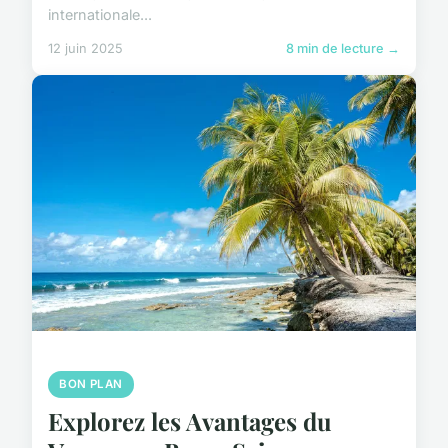
internationale...
12 juin 2025
8 min de lecture →
BON PLAN
Explorez les Avantages du