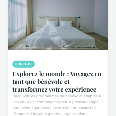
BON PLAN
Explorez le monde : Voyagez en
tant que bénévole et
transformez votre expérience
Découvrir les programmes de bénévolat adaptés à
vos envies et compétences est la première étape
pour s'engager dans une mission humanitaire à
l'étranger. Plusieurs grandes organisations